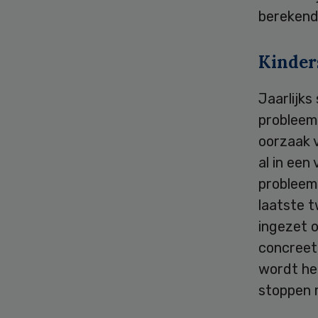
berekend 
Kinder
Jaarlijk
probleemd
oorzaak 
al in een
probleem
laatste 
ingezet o
concreet
wordt he
stoppen m