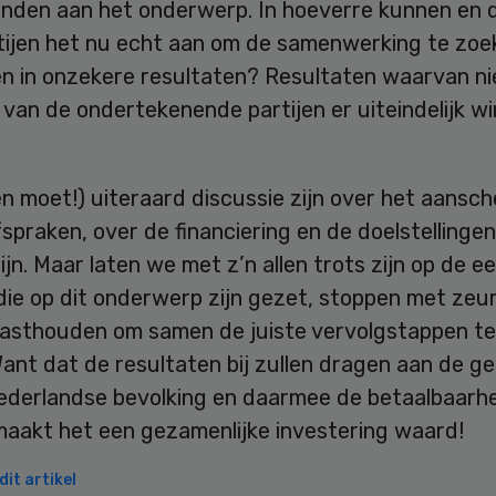
randen aan het onderwerp. In hoeverre kunnen en 
tijen het nu echt aan om de samenwerking te zoe
en in onzekere resultaten? Resultaten waarvan n
van de ondertekenende partijen er uiteindelijk w
n moet!) uiteraard discussie zijn over het aansc
spraken, over de financiering en de doelstellingen
ijn. Maar laten we met z’n allen trots zijn op de e
die op dit onderwerp zijn gezet, stoppen met zeu
vasthouden om samen de juiste vervolgstappen t
ant dat de resultaten bij zullen dragen aan de g
ederlandse bevolking en daarmee de betaalbaarhe
maakt het een gezamenlijke investering waard!
it artikel