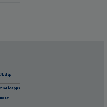
Philip
ruatieapps
as te