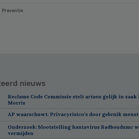
Preventie
teerd nieuws
Reclame Code Commissie stelt artsen gelijk in zaak 
Morris
AP waarschuwt: Privacyrisico’s door gebruik menst
Onderzoek: blootstelling hantavirus Radboudumc w
vermijden