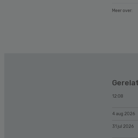
Meer over:
Secondary
Sidebar
Gerela
12:08
4 aug 2026
31 jul 2026