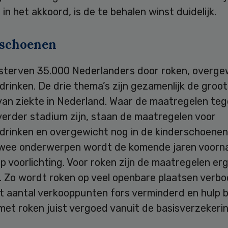
in het akkoord, is de te behalen winst duidelijk.
schoenen
s sterven 35.000 Nederlanders door roken, overge
rinken. De drie thema’s zijn gezamenlijk de groo
van ziekte in Nederland. Waar de maatregelen teg
 verder stadium zijn, staan de maatregelen voor
drinken en overgewicht nog in de kinderschoenen
twee onderwerpen wordt de komende jaren voorna
p voorlichting. Voor roken zijn de maatregelen er
. Zo wordt roken op veel openbare plaatsen verbo
t aantal verkooppunten fors verminderd en hulp b
et roken juist vergoed vanuit de basisverzekerin