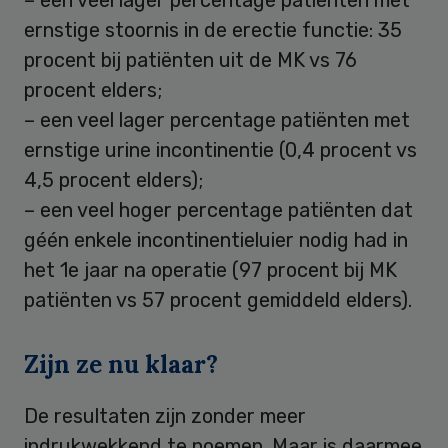
– een veel lager percentage patiënten met
ernstige stoornis in de erectie functie: 35
procent bij patiënten uit de MK vs 76
procent elders;
– een veel lager percentage patiënten met
ernstige urine incontinentie (0,4 procent vs
4,5 procent elders);
– een veel hoger percentage patiënten dat
géén enkele incontinentieluier nodig had in
het 1e jaar na operatie (97 procent bij MK
patiënten vs 57 procent gemiddeld elders).
Zijn ze nu klaar?
De resultaten zijn zonder meer
indrukwekkend te noemen. Maar is daarmee