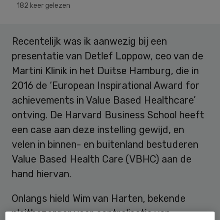
182 keer gelezen
Recentelijk was ik aanwezig bij een
presentatie van Detlef Loppow, ceo van de
Martini Klinik in het Duitse Hamburg, die in
2016 de ‘European Inspirational Award for
achievements in Value Based Healthcare’
ontving. De Harvard Business School heeft
een case aan deze instelling gewijd, en
velen in binnen- en buitenland bestuderen
Value Based Health Care (VBHC) aan de
hand hiervan.
Onlangs hield Wim van Harten, bekende
pleitbezorger voor centralisatie van