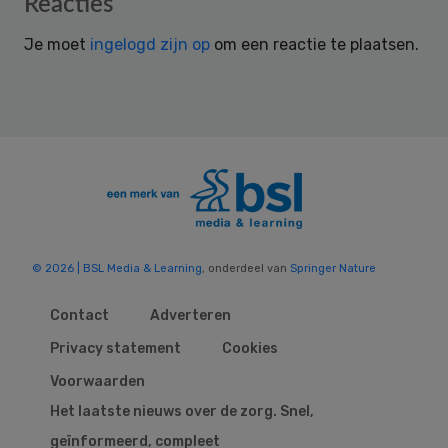
Reader
Reacties
Interactions
Je moet
ingelogd zijn op
om een reactie te plaatsen.
© 2026 | BSL Media & Learning
, onderdeel van
Springer Nature
Contact
Adverteren
Privacy statement
Cookies
Voorwaarden
Het laatste nieuws over de zorg. Snel,
geïnformeerd, compleet