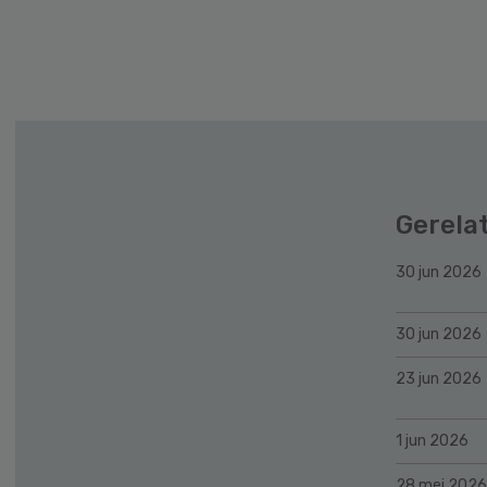
Secondary
Sidebar
Gerela
30 jun 2026
30 jun 2026
23 jun 2026
1 jun 2026
28 mei 2026