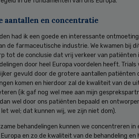
eregeld in de fundamenten van ons Europa.
e aantallen en concentratie
eden had ik een goede en interessante ontmoetin
an de farmaceutische industrie. We kwamen bij di
 tot de conclusie dat vrij verkeer van patiënten i
elingen door heel Europa voordelen heeft. Trials
jker gevuld door de grotere aantallen patiënten d
ngen komen en hierdoor zal de kwaliteit van de u
eteren (ik gaf nog wel mee aan mijn gesprekspart
s dan wel door ons patiënten bepaald en ontworpe
n let wel; dat kunnen wij, we zijn niet dom).
dzame behandelingen kunnen we concentreren in 
 Europa en zo de kwaliteit van de behandeling en 