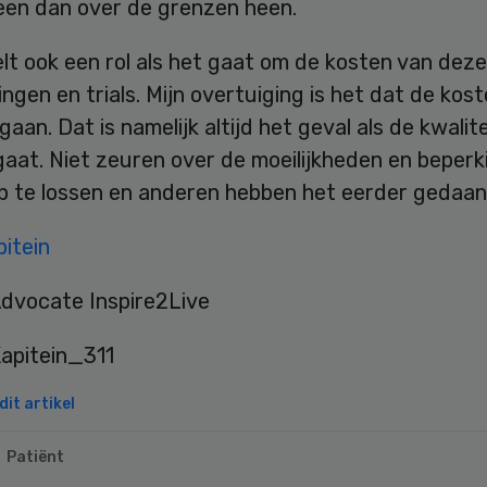
leen dan over de grenzen heen.
lt ook een rol als het gaat om de kosten van deze
ngen en trials. Mijn overtuiging is het dat de kos
aan. Dat is namelijk altijd het geval als de kwalite
aat. Niet zeuren over de moeilijkheden en beperk
op te lossen en anderen hebben het eerder gedaan
itein
Advocate Inspire2Live
it artikel
Patiënt