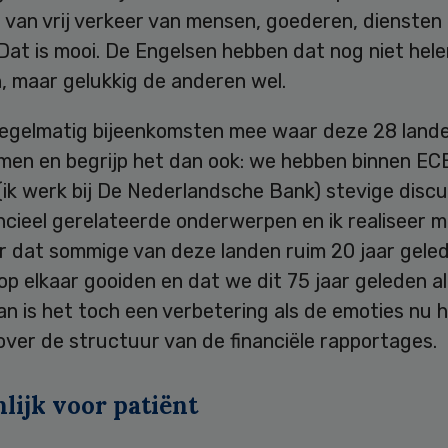
 van vrij verkeer van mensen, goederen, diensten
 Dat is mooi. De Engelsen hebben dat nog niet hel
, maar gelukkig de anderen wel.
regelmatig bijeenkomsten mee waar deze 28 land
en en begrijp het dan ook: we hebben binnen EC
ik werk bij De Nederlandsche Bank) stevige discu
ncieel gerelateerde onderwerpen en ik realiseer m
r dat sommige van deze landen ruim 20 jaar gele
 elkaar gooiden en dat we dit 75 jaar geleden al
n is het toch een verbetering als de emoties nu 
over de structuur van de financiële rapportages.
lijk voor patiënt