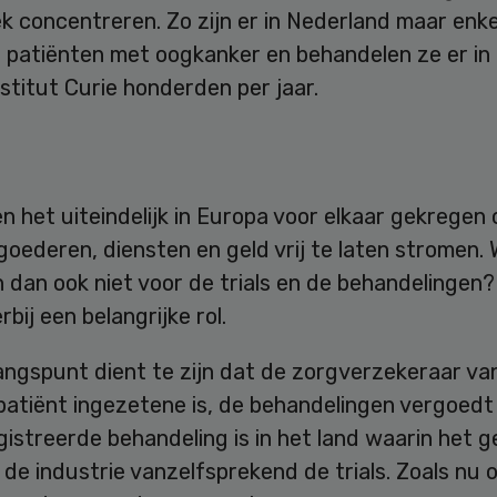
 concentreren. Zo zijn er in Nederland maar enke
n patiënten met oogkanker en behandelen ze er in
nstitut Curie honderden per jaar.
 het uiteindelijk in Europa voor elkaar gekregen
goederen, diensten en geld vrij te laten stromen
 dan ook niet voor de trials en de behandelingen?
rbij een belangrijke rol.
ngspunt dient te zijn dat de zorgverzekeraar van
atiënt ingezetene is, de behandelingen vergoedt 
istreerde behandeling is in het land waarin het 
de industrie vanzelfsprekend de trials. Zoals nu 