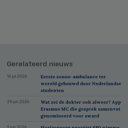
Gerelateerd nieuws
Eerste zonne-ambulance ter
16 jul 2026
wereld gebouwd door Nederlandse
studenten
Wat zei de dokter ook alweer? App
24 jun 2026
Erasmus MC die gesprek samenvat
genomineerd voor award
Horizonscan voorziet 680 nieuwe
5 jun 2026