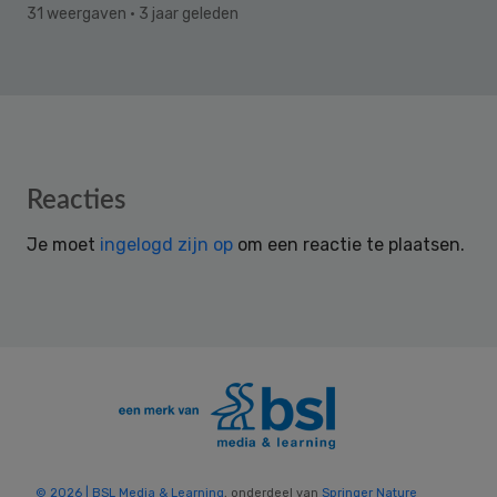
31 weergaven
· 3 jaar geleden
Reader
Reacties
Interactions
Je moet
ingelogd zijn op
om een reactie te plaatsen.
© 2026 | BSL Media & Learning
, onderdeel van
Springer Nature