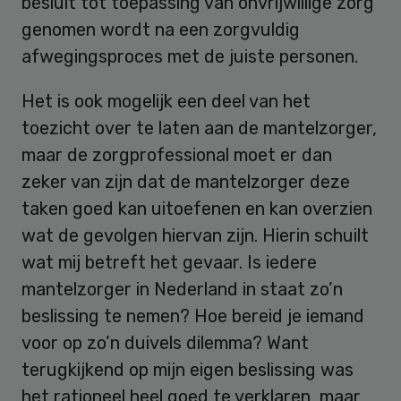
besluit tot toepassing van onvrijwillige zorg
genomen wordt na een zorgvuldig
afwegingsproces met de juiste personen.
Het is ook mogelijk een deel van het
toezicht over te laten aan de mantelzorger,
maar de zorgprofessional moet er dan
zeker van zijn dat de mantelzorger deze
taken goed kan uitoefenen en kan overzien
wat de gevolgen hiervan zijn. Hierin schuilt
wat mij betreft het gevaar. Is iedere
mantelzorger in Nederland in staat zo’n
beslissing te nemen? Hoe bereid je iemand
voor op zo’n duivels dilemma? Want
terugkijkend op mijn eigen beslissing was
het rationeel heel goed te verklaren, maar