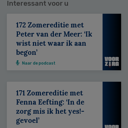
Interessant voor u
172 Zomereditie met
Peter van der Meer: ‘Ik
wist niet waar ik aan
begon’
Naar de podcast
171 Zomereditie met
Fenna Eefting: ‘In de
zorg mis ik het yes!-
gevoel’