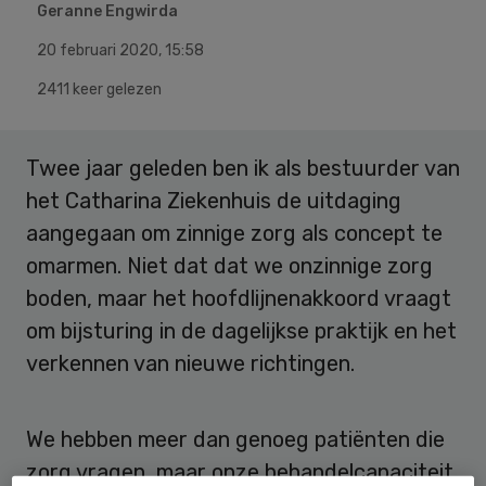
Geranne Engwirda
20 februari 2020
,
15:58
2411 keer gelezen
Twee jaar geleden ben ik als bestuurder van
het Catharina Ziekenhuis de uitdaging
aangegaan om zinnige zorg als concept te
omarmen. Niet dat dat we onzinnige zorg
boden, maar het hoofdlijnenakkoord vraagt
om bijsturing in de dagelijkse praktijk en het
verkennen van nieuwe richtingen.
We hebben meer dan genoeg patiënten die
zorg vragen, maar onze behandelcapaciteit