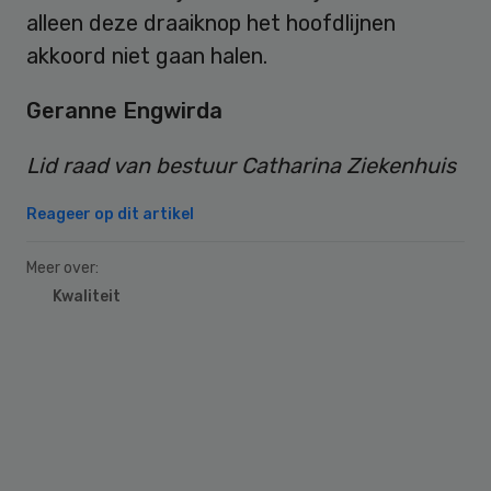
alleen deze draaiknop het hoofdlijnen
akkoord niet gaan halen.
Geranne Engwirda
Lid raad van bestuur Catharina Ziekenhuis
Reageer op dit artikel
Meer over:
Kwaliteit
Primary
Sidebar