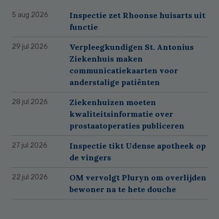
Inspectie zet Rhoonse huisarts uit
5 aug 2026
functie
Verpleegkundigen St. Antonius
29 jul 2026
Ziekenhuis maken
communicatiekaarten voor
anderstalige patiënten
Ziekenhuizen moeten
28 jul 2026
kwaliteitsinformatie over
prostaatoperaties publiceren
Inspectie tikt Udense apotheek op
27 jul 2026
de vingers
OM vervolgt Pluryn om overlijden
22 jul 2026
bewoner na te hete douche