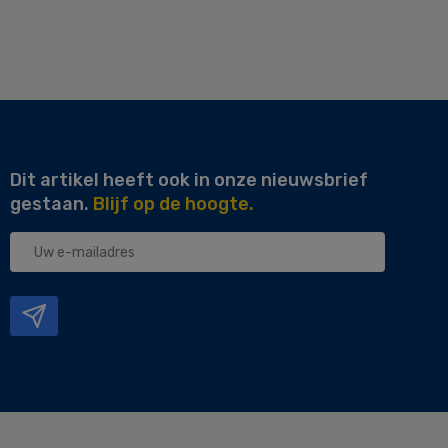
Dit artikel heeft ook in onze nieuwsbrief
gestaan.
Blijf op de hoogte.
Uw
e-
mailadres