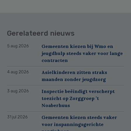
Gerelateerd nieuws
Gemeenten kiezen bij Wmo en
5 aug 2026
jeugdhulp steeds vaker voor lange
contracten
Asielkinderen zitten straks
4 aug 2026
maanden zonder jeugdzorg
Inspectie beëindigt verscherpt
3 aug 2026
toezicht op Zorggroep ’t
Noaberhuus
Gemeenten kiezen steeds vaker
31 jul 2026
voor inspanningsgerichte