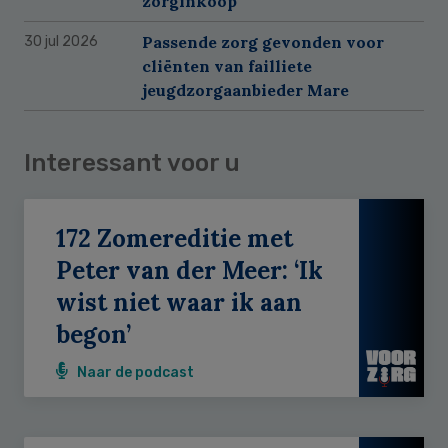
zorginkoop
Passende zorg gevonden voor
30 jul 2026
cliënten van failliete
jeugdzorgaanbieder Mare
Interessant voor u
172 Zomereditie met
Peter van der Meer: ‘Ik
wist niet waar ik aan
begon’
Naar de podcast