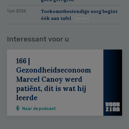
Toekomstbestendige zorg begint
1 jun 2026
óók aan tafel
OPINIE
Interessant voor u
166 |
Gezondheidseconoom
Marcel Canoy werd
patiënt, dit is wat hij
leerde
Naar de podcast