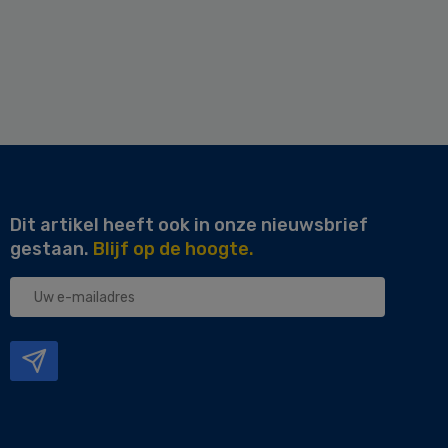
Dit artikel heeft ook in onze nieuwsbrief
gestaan.
Blijf op de hoogte.
Uw
e-
mailadres