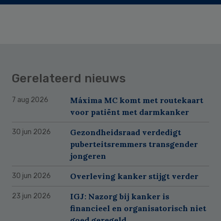
Gerelateerd nieuws
Máxima MC komt met routekaart
7 aug 2026
voor patiënt met darmkanker
Gezondheidsraad verdedigt
30 jun 2026
puberteitsremmers transgender
jongeren
Overleving kanker stijgt verder
30 jun 2026
IGJ: Nazorg bij kanker is
23 jun 2026
financieel en organisatorisch niet
goed geregeld