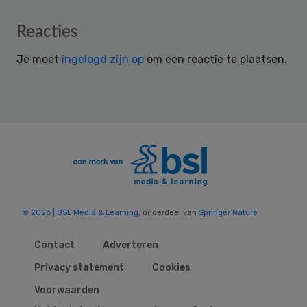
Reader
Reacties
Interactions
Je moet
ingelogd zijn op
om een reactie te plaatsen.
© 2026 | BSL Media & Learning
, onderdeel van
Springer Nature
Contact
Adverteren
Privacy statement
Cookies
Voorwaarden