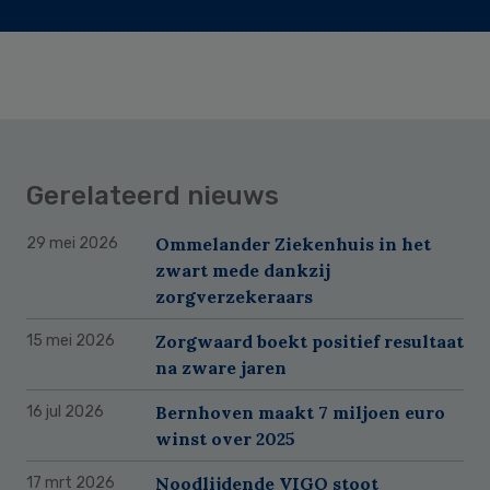
Gerelateerd nieuws
Ommelander Ziekenhuis in het
29 mei 2026
zwart mede dankzij
zorgverzekeraars
Zorgwaard boekt positief resultaat
15 mei 2026
na zware jaren
Bernhoven maakt 7 miljoen euro
16 jul 2026
winst over 2025
Noodlijdende VIGO stoot
17 mrt 2026