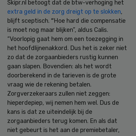
Skipr.nl betoogt dat de btw-verhoging het
extra geld in de zorg dreigt op te slokken
,
blijft sceptisch.
“
Hoe hard die compensatie
is moet nog maar blijken”, aldus Calis.
“Voorlopig gaat hem om een toezegging in
het hoofdlijnenakkord. Dus het is zeker niet
zo dat de zorgaanbieders rustig kunnen
gaan slapen. Bovendien: als het wordt
doorberekend in de tarieven is de grote
vraag wie de rekening betalen.
Zorgverzekeraars zullen niet zeggen:
hieperdepiep, wij nemen hem wel. Dus de
kans is dat ze uiteindelijk bij de
zorgaanbieders terug komen. En als dat
niet gebeurt is het aan de premiebetaler,