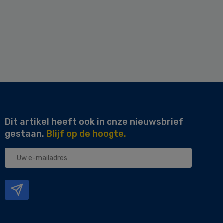
Dit artikel heeft ook in onze nieuwsbrief
gestaan.
Blijf op de hoogte.
Uw
e-
mailadres