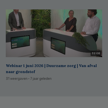
32:08
Webinar 1 juni 2026 | Duurzame zorg | Van afval
naar grondstof
31 weergaven
· 7 jaar geleden