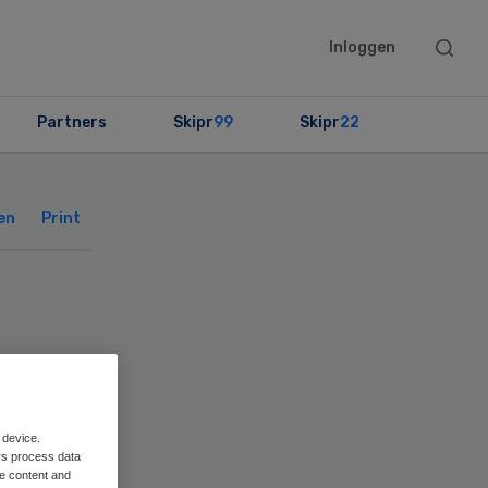
Searc
Inloggen
this
websit
Partners
Skipr
99
Skipr
22
Primary
Sidebar
en
Print
 device.
rs process data
me content and