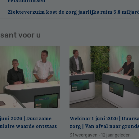
eetstoornissen
Ziekteverzuim kost de zorg jaarlijks ruim 5,8 miljar
sant voor u
juni 2026 | Duurzame
Webinar 1 juni 2026 | Duur
culaire waarde ontstaat
zorg | Van afval naar grond
31 weergaven
· 12 jaar geleden