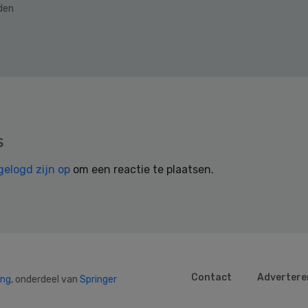
eden
s
gelogd zijn op
om een reactie te plaatsen.
Contact
Advertere
ing
, onderdeel van
Springer