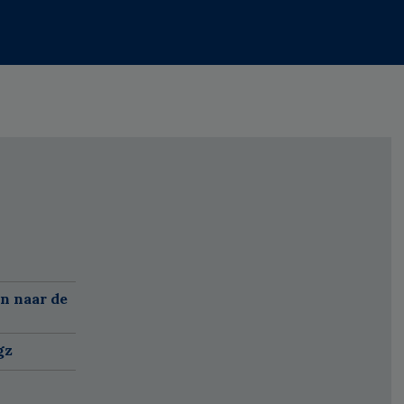
n naar de
gz