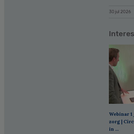
30 jul 2026
Interes
Webinar 1 
zorg | Cir
in ...