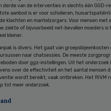
 derde van de interventies in slechts één GGD-re
ste aanbod is er voor scholieren, huisartspatiën
de klachten en mantelzorgers. Voor mensen met 
e ziekte of bijvoorbeeld net-bevallen moeders is 
el kleiner.
anpak is divers. Het gaat van groepsbijeenkosten
cursussen naar chatsessies. De meeste zorgprog
boden door ggz-instellingen. Uit het onderzoek b
vens over de effectiviteit en het aantal mensen 
rventie wordt bereikt, vaak ontbreken. Het RIVM 
p tot meer onderzoek.
land