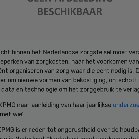
cht binnen het Nederlandse zorgstelsel moet ve
beperken van zorgkosten, naar het voorkomen van
iënt organiseren van zorg waar die echt nodig is. 
er om nieuwe vormen van bekostiging, ontschotti
 data en technologie om het zorggebruik te verla
 KPMG naar aanleiding van haar jaarlijkse
onderzo
met wie’.
KPMG is er reden tot ongerustheid over de houdb