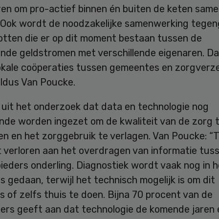
ren om pro-actief binnen én buiten de keten same
“Ook wordt de noodzakelijke samenwerking tege
otten die er op dit moment bestaan tussen de
lende geldstromen met verschillende eigenaren. D
okale coöperaties tussen gemeentes en zorgverz
aldus Van Poucke.
t uit het onderzoek dat data en technologie nog
nde worden ingezet om de kwaliteit van de zorg 
n en het zorggebruik te verlagen. Van Poucke: “T
t verloren aan het overdragen van informatie tus
eders onderling. Diagnostiek wordt vaak nog in h
s gedaan, terwijl het technisch mogelijk is om dit
ns of zelfs thuis te doen. Bijna 70 procent van de
ers geeft aan dat technologie de komende jaren 