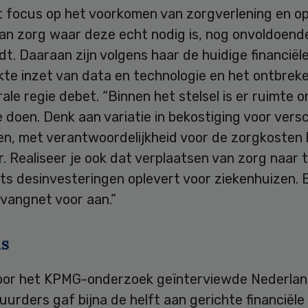
t focus op het voorkomen van zorgverlening en op
van zorg waar deze echt nodig is, nog onvoldoend
dt. Daaraan zijn volgens haar de huidige financiële
kte inzet van data en technologie en het ontbrek
ale regie debet. “Binnen het stelsel is er ruimte 
 doen. Denk aan variatie in bekostiging voor versc
n, met verantwoordelijkheid voor de zorgkosten b
. Realiseer je ook dat verplaatsen van zorg naar t
ts desinvesteringen oplevert voor ziekenhuizen. 
 vangnet voor aan.”
ls
oor het KPMG-onderzoek geïnterviewde Nederla
urders gaf bijna de helft aan gerichte financiële 