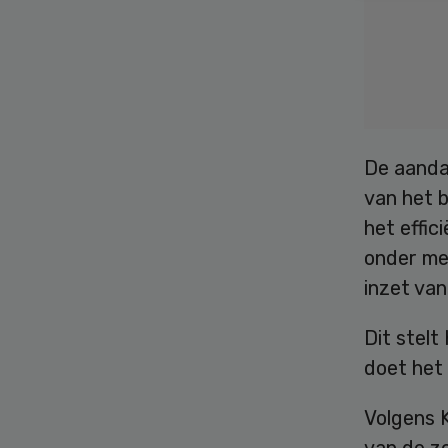
De aanda
van het 
het effic
onder me
inzet van
Dit stelt
doet het 
Volgens 