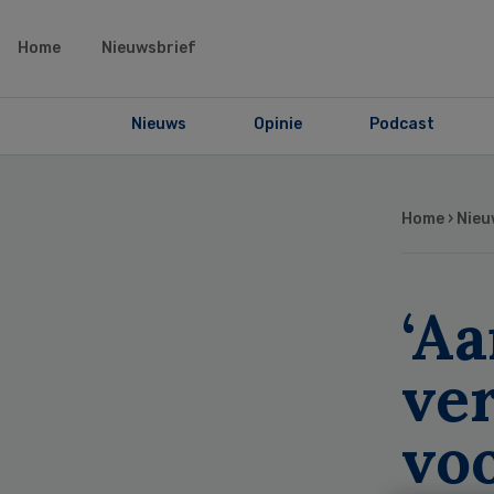
Home
Nieuwsbrief
Nieuws
Opinie
Podcast
Home
›
Nieu
‘A
ve
vo