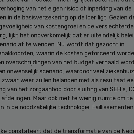
erhoging van het eigen risico of inperking van de
n in de basisverzekering op de loer ligt. Gezien d
 gevoeligheid van kostengroei en de verslechterd
rg, lijkt het onoverkomelijk dat er uiteindelijk bel
cenario af te wenden. Nu wordt dat gezocht in
nenakkoorden, waarin de kosten geforceerd word
en overschrijdingen van het budget verhaald wor
en onwenselijk scenario, waardoor veel ziekenhuiz
l zwaar weer zullen belanden met als resultaat e
ng van het zorgaanbod door sluiting van SEH’s, IC
 afdelingen. Maar ook met te weinig ruimte om te
n in de noodzakelijke technologie. Faillissementen
ke constateert dat de transformatie van de Ned