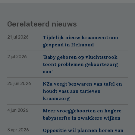
Gerelateerd nieuws
Tijdelijk nieuw kraamcentrum
21 jul 2026
geopend in Helmond
'Baby geboren op vluchtstrook
2 jul 2026
toont problemen geboortezorg
aan'
NZa veegt bezwaren van tafel en
25 jun 2026
houdt vast aan tarieven
kraamzorg
Meer vroeggeboorten en hogere
4 jun 2026
babysterfte in zwakkere wijken
Oppositie wil plannen horen van
3 apr 2026