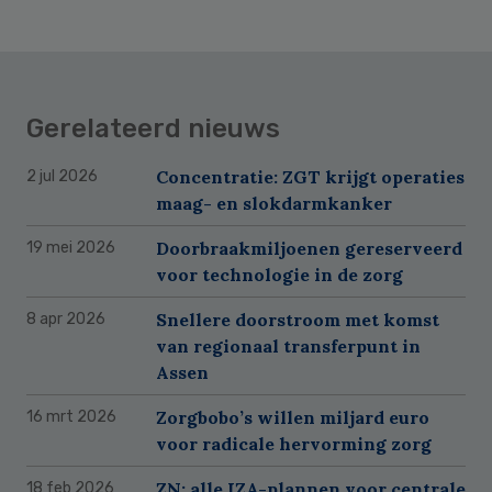
Gerelateerd nieuws
Concentratie: ZGT krijgt operaties
2 jul 2026
maag- en slokdarmkanker
Doorbraakmiljoenen gereserveerd
19 mei 2026
voor technologie in de zorg
Snellere doorstroom met komst
8 apr 2026
van regionaal transferpunt in
Assen
Zorgbobo’s willen miljard euro
16 mrt 2026
voor radicale hervorming zorg
ZN: alle IZA-plannen voor centrale
18 feb 2026