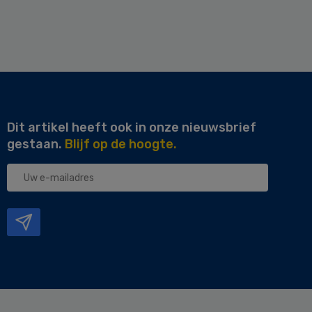
Dit artikel heeft ook in onze nieuwsbrief
gestaan.
Blijf op de hoogte.
Uw
e-
mailadres