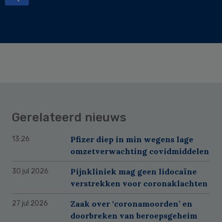
Gerelateerd nieuws
Pfizer diep in min wegens lage
13:26
omzetverwachting covidmiddelen
Pijnkliniek mag geen lidocaïne
30 jul 2026
verstrekken voor coronaklachten
Zaak over ‘coronamoorden’ en
27 jul 2026
doorbreken van beroepsgeheim