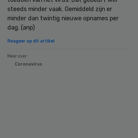
steeds minder vaak. Gemiddeld zijn er
minder dan twintig nieuwe opnames per
dag. (anp)
Reageer op dit artikel
Meer over:
Coronavirus
Primary
Sidebar