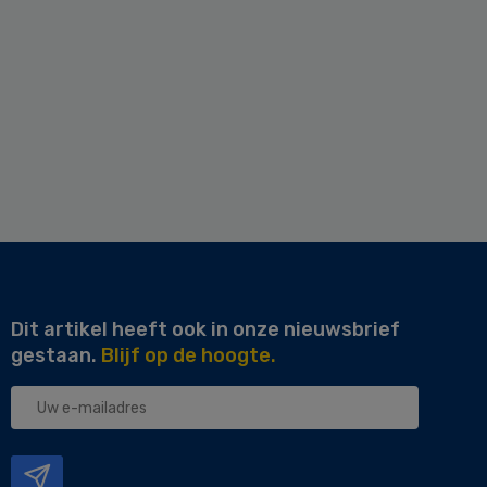
Dit artikel heeft ook in onze nieuwsbrief
gestaan.
Blijf op de hoogte.
Uw
e-
mailadres