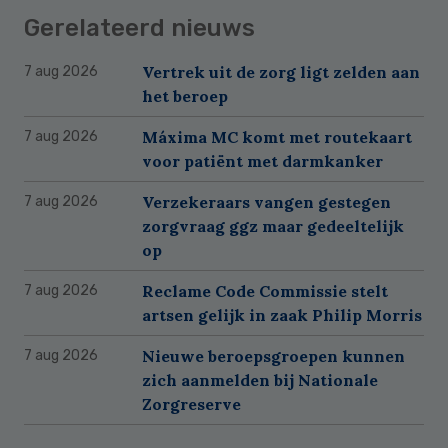
Gerelateerd nieuws
Vertrek uit de zorg ligt zelden aan
7 aug 2026
het beroep
Máxima MC komt met routekaart
7 aug 2026
voor patiënt met darmkanker
Verzekeraars vangen gestegen
7 aug 2026
zorgvraag ggz maar gedeeltelijk
op
Reclame Code Commissie stelt
7 aug 2026
artsen gelijk in zaak Philip Morris
Nieuwe beroepsgroepen kunnen
7 aug 2026
zich aanmelden bij Nationale
Zorgreserve