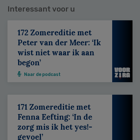
Interessant voor u
172 Zomereditie met
Peter van der Meer: ‘Ik
wist niet waar ik aan
begon’
Naar de podcast
171 Zomereditie met
Fenna Eefting: ‘In de
zorg mis ik het yes!-
gevoel’