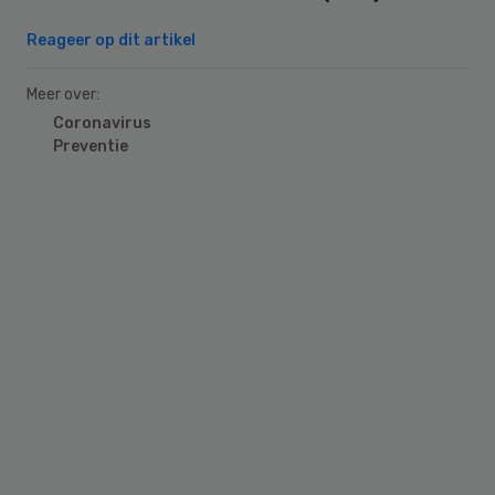
Reageer op dit artikel
Meer over:
Coronavirus
Preventie
Primary
Sidebar