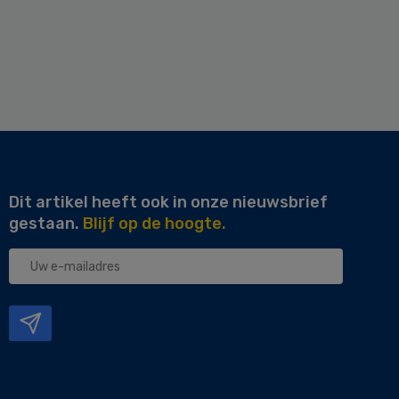
Dit artikel heeft ook in onze nieuwsbrief
gestaan.
Blijf op de hoogte.
Uw
e-
mailadres