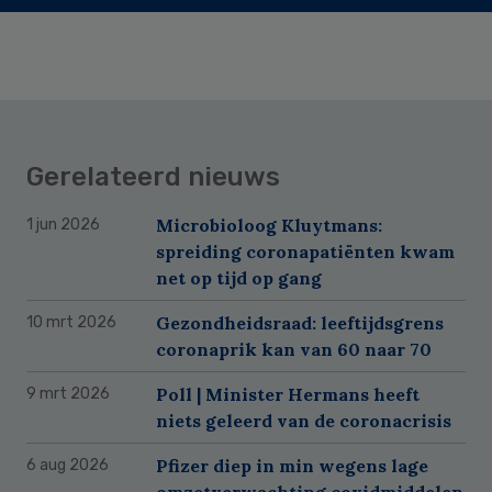
Gerelateerd nieuws
Microbioloog Kluytmans:
1 jun 2026
spreiding coronapatiënten kwam
net op tijd op gang
Gezondheidsraad: leeftijdsgrens
10 mrt 2026
coronaprik kan van 60 naar 70
Poll | Minister Hermans heeft
9 mrt 2026
niets geleerd van de coronacrisis
Pfizer diep in min wegens lage
6 aug 2026
omzetverwachting covidmiddelen