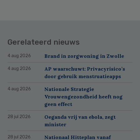
Gerelateerd nieuws
Brand in zorgwoning in Zwolle
4 aug 2026
AP waarschuwt: Privacyrisico’s
4 aug 2026
door gebruik menstruatieapps
Nationale Strategie
4 aug 2026
Vrouwengezondheid heeft nog
geen effect
Oeganda vrij van ebola, zegt
28 jul 2026
minister
Nationaal Hitteplan vanaf
28 jul 2026