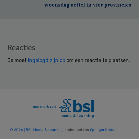
woensdag actief in vier provincies
Reader
Reacties
Interactions
Je moet
ingelogd zijn op
om een reactie te plaatsen.
© 2026 | BSL Media & Learning
, onderdeel van
Springer Nature