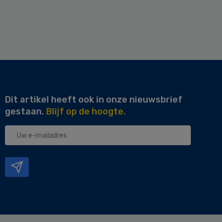
Dit artikel heeft ook in onze nieuwsbrief
gestaan.
Blijf op de hoogte.
Uw
e-
mailadres