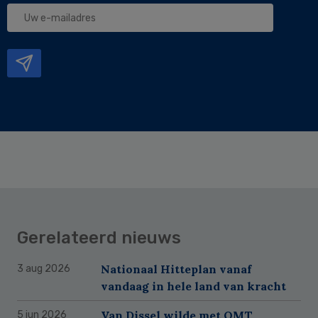
Uw
e-
mailadres
Gerelateerd nieuws
Nationaal Hitteplan vanaf
3 aug 2026
vandaag in hele land van kracht
Van Dissel wilde met OMT
5 jun 2026