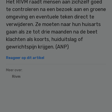
Het RIVM raadt mensen aan zichzelf goed
te controleren na een bezoek aan en groene
omgeving en eventuele teken direct te
verwijderen. Ze moeten naar hun huisarts
gaan als ze tot drie maanden na de beet
klachten als koorts, huiduitslag of
gewrichtspijn krijgen. (ANP)
Reageer op dit artikel
Meer over:
Rivm
Primary
Sidebar