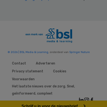
© 2026 | BSL Media & Learning
, onderdeel van
Springer Nature
Contact
Adverteren
Privacy statement
Cookies
Voorwaarden
Het laatste nieuws over de zorg. Snel,
geïnformeerd, compleet
Schrijf u in voor de nieuwsbrief