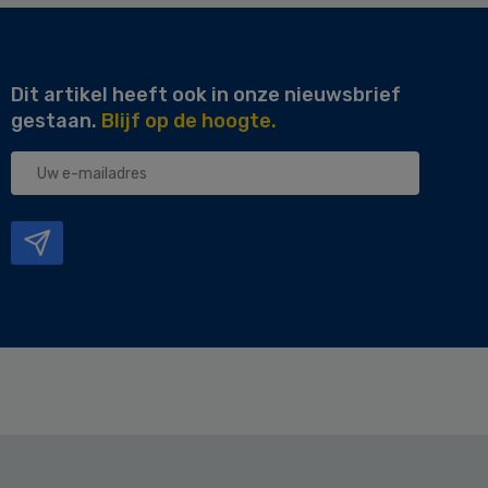
Dit artikel heeft ook in onze nieuwsbrief
gestaan.
Blijf op de hoogte.
Uw
e-
mailadres