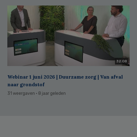
32:08
Webinar 1 juni 2026 | Duurzame zorg | Van afval
naar grondstof
31 weergaven
· 8 jaar geleden