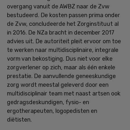
overgang vanuit de AWBZ naar de Zvw
bestudeerd. De kosten passen prima onder
de Zvw, concludeerde het Zorginstituut al
in 2016. De NZa bracht in december 2017
advies uit. De autoriteit pleit ervoor om toe
te werken naar multidisciplinaire, integrale
vorm van bekostiging. Dus niet voor elke
zorgverlener op zich, maar als één enkele
prestatie. De aanvullende geneeskundige
zorg wordt meestal geleverd door een
multidisciplinair team met naast artsen ook
gedragsdeskundigen, fysio- en
ergotherapeuten, logopedisten en
diëtisten.