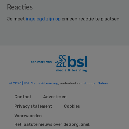
Reader
Reacties
Interactions
Je moet
ingelogd zijn op
om een reactie te plaatsen.
© 2026 | BSL Media & Learning
, onderdeel van
Springer Nature
Contact
Adverteren
Privacy statement
Cookies
Voorwaarden
Het laatste nieuws over de zorg. Snel,