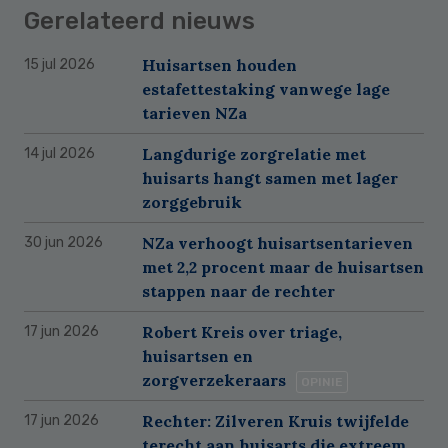
Gerelateerd nieuws
Huisartsen houden
15 jul 2026
estafettestaking vanwege lage
tarieven NZa
Langdurige zorgrelatie met
14 jul 2026
huisarts hangt samen met lager
zorggebruik
NZa verhoogt huisartsentarieven
30 jun 2026
met 2,2 procent maar de huisartsen
stappen naar de rechter
Robert Kreis over triage,
17 jun 2026
huisartsen en
zorgverzekeraars
OPINIE
Rechter: Zilveren Kruis twijfelde
17 jun 2026
terecht aan huisarts die extreem