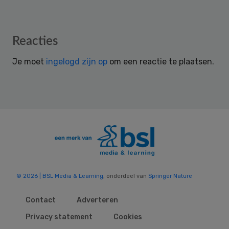
Reader
Reacties
Interactions
Je moet
ingelogd zijn op
om een reactie te plaatsen.
© 2026 | BSL Media & Learning
, onderdeel van
Springer Nature
Contact
Adverteren
Privacy statement
Cookies