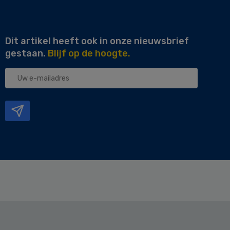
Dit artikel heeft ook in onze nieuwsbrief
gestaan.
Blijf op de hoogte.
Uw
e-
mailadres