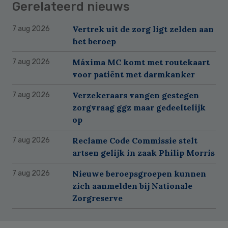
Gerelateerd nieuws
Vertrek uit de zorg ligt zelden aan
7 aug 2026
het beroep
Máxima MC komt met routekaart
7 aug 2026
voor patiënt met darmkanker
Verzekeraars vangen gestegen
7 aug 2026
zorgvraag ggz maar gedeeltelijk
op
Reclame Code Commissie stelt
7 aug 2026
artsen gelijk in zaak Philip Morris
Nieuwe beroepsgroepen kunnen
7 aug 2026
zich aanmelden bij Nationale
Zorgreserve