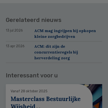
Gerelateerd nieuws
ACM mag ingrijpen bij opkopen
13 jul 2026
kleine zorgbedrijven
ACM: dit zijn de
13 apr 2026
concurrentieregels bij
herverdeling zorg
Interessant voor u
Vanaf 28 oktober 2025
Masterclass Bestuurlijke
Wijsheid