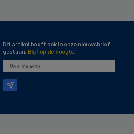
Dit artikel heeft ook in onze nieuwsbrief
gestaan.
Blijf op de hoogte.
Uw
e-
mailadres