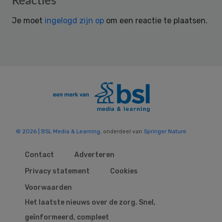
Reacties
Interactions
Je moet
ingelogd zijn op
om een reactie te plaatsen.
© 2026 | BSL Media & Learning
, onderdeel van
Springer Nature
Contact
Adverteren
Privacy statement
Cookies
Voorwaarden
Het laatste nieuws over de zorg. Snel,
geïnformeerd, compleet