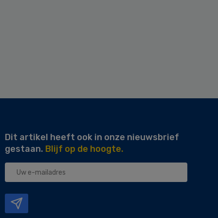
Dit artikel heeft ook in onze nieuwsbrief
gestaan.
Blijf op de hoogte.
Uw
e-
mailadres