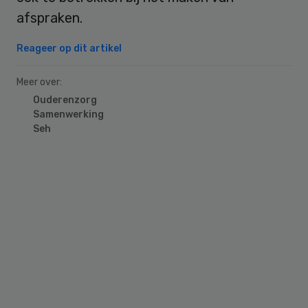
afspraken.
Reageer op dit artikel
Meer over:
Ouderenzorg
Samenwerking
Seh
Primary
Sidebar