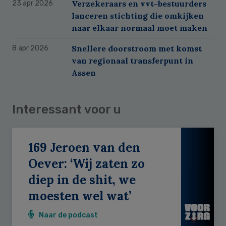
Verzekeraars en vvt-bestuurders
23 apr 2026
lanceren stichting die omkijken
naar elkaar normaal moet maken
Snellere doorstroom met komst
8 apr 2026
van regionaal transferpunt in
Assen
Interessant voor u
169 Jeroen van den
Oever: ‘Wij zaten zo
diep in de shit, we
moesten wel wat’
Naar de podcast