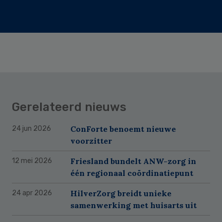
Gerelateerd nieuws
ConForte benoemt nieuwe
24 jun 2026
voorzitter
Friesland bundelt ANW-zorg in
12 mei 2026
één regionaal coördinatiepunt
HilverZorg breidt unieke
24 apr 2026
samenwerking met huisarts uit