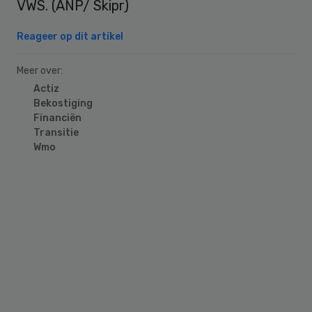
VWS. (ANP/ Skipr)
Reageer op dit artikel
Meer over:
Actiz
Bekostiging
Financiën
Transitie
Wmo
Primary
Sidebar