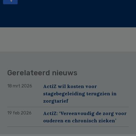
Gerelateerd nieuws
ActiZ wil kosten voor
18 mrt 2026
stagebegeleiding terugzien in
zorgtarief
ActiZ: ‘Vereenvoudig de zorg voor
19 feb 2026
ouderen en chronisch zieken’