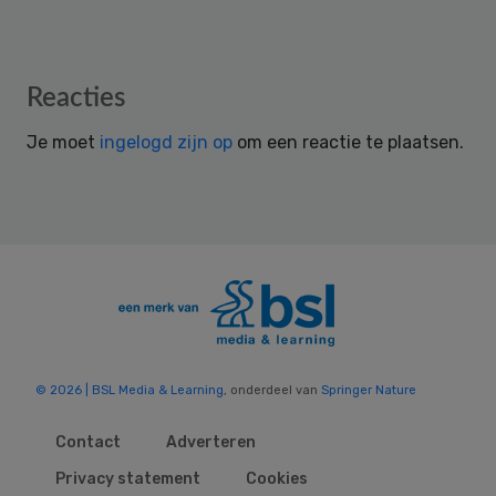
Reader
Reacties
Interactions
Je moet
ingelogd zijn op
om een reactie te plaatsen.
© 2026 | BSL Media & Learning
, onderdeel van
Springer Nature
Contact
Adverteren
Privacy statement
Cookies