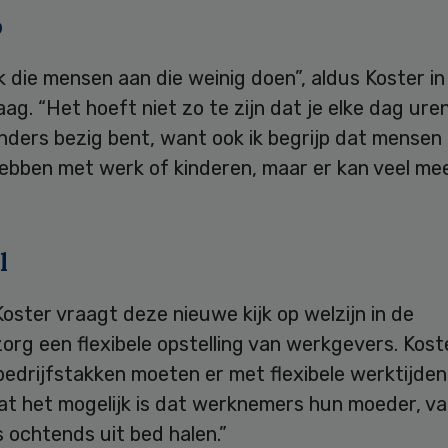
p
k die mensen aan die weinig doen”, aldus Koster in
g. “Het hoeft niet zo te zijn dat je elke dag ure
nders bezig bent, want ook ik begrijp dat mensen
ebben met werk of kinderen, maar er kan veel me
l
oster vraagt deze nieuwe kijk op welzijn in de
rg een flexibele opstelling van werkgevers. Kost
edrijfstakken moeten er met flexibele werktijden
at het mogelijk is dat werknemers hun moeder, va
s ochtends uit bed halen.”