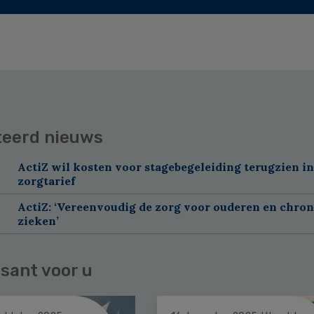
teerd nieuws
ActiZ wil kosten voor stagebegeleiding terugzien in
zorgtarief
ActiZ: ‘Vereenvoudig de zorg voor ouderen en chron
zieken’
sant voor u