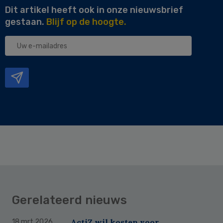
Dit artikel heeft ook in onze nieuwsbrief
gestaan.
Blijf op de hoogte.
Uw
e-
mailadres
Gerelateerd nieuws
ActiZ wil kosten voor
18 mrt 2026