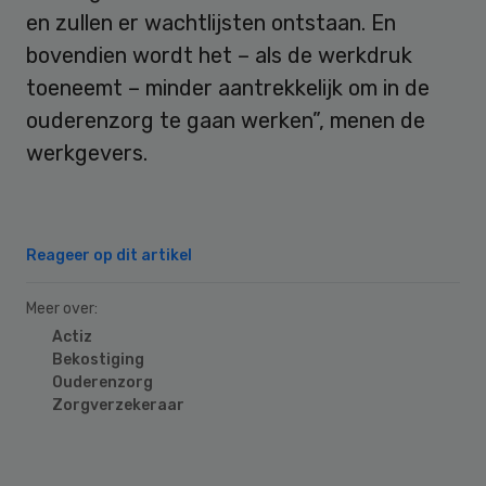
en zullen er wachtlijsten ontstaan. En
bovendien wordt het – als de werkdruk
toeneemt – minder aantrekkelijk om in de
ouderenzorg te gaan werken”, menen de
werkgevers.
Reageer op dit artikel
Meer over:
Actiz
Bekostiging
Ouderenzorg
Zorgverzekeraar
Primary
Sidebar