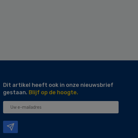
Dit artikel heeft ook in onze nieuwsbrief
gestaan.
Blijf op de hoogte.
Uw
e-
mailadres