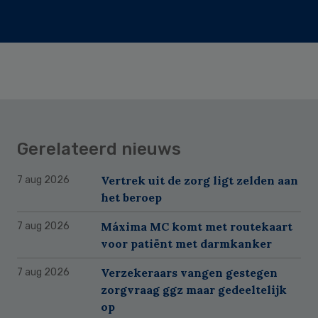
Gerelateerd nieuws
Vertrek uit de zorg ligt zelden aan
7 aug 2026
het beroep
Máxima MC komt met routekaart
7 aug 2026
voor patiënt met darmkanker
Verzekeraars vangen gestegen
7 aug 2026
zorgvraag ggz maar gedeeltelijk
op