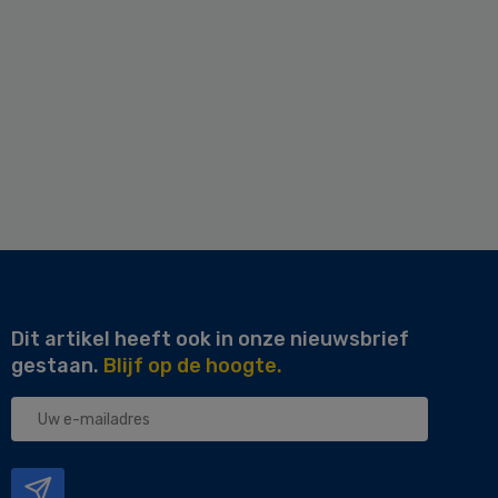
Dit artikel heeft ook in onze nieuwsbrief
gestaan.
Blijf op de hoogte.
Uw
e-
mailadres