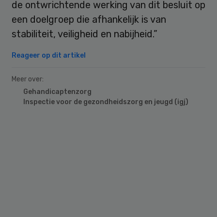
de ontwrichtende werking van dit besluit op
een doelgroep die afhankelijk is van
stabiliteit, veiligheid en nabijheid.”
Reageer op dit artikel
Meer over:
Gehandicaptenzorg
Inspectie voor de gezondheidszorg en jeugd (igj)
Primary
Sidebar