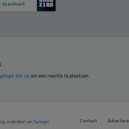
r de podcast
s
gelogd zijn op
om een reactie te plaatsen.
Contact
Advertere
ing
, onderdeel van
Springer