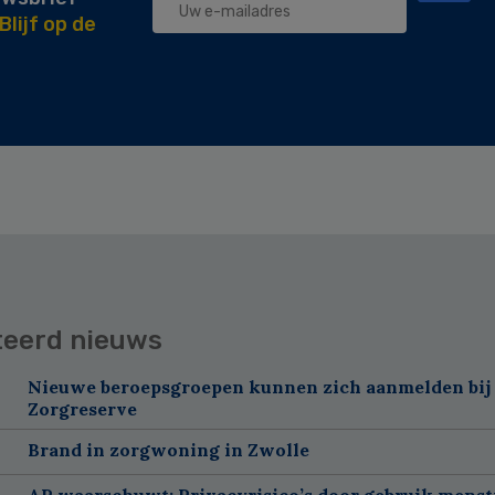
Blijf op de
teerd nieuws
Nieuwe beroepsgroepen kunnen zich aanmelden bij
Zorgreserve
Brand in zorgwoning in Zwolle
AP waarschuwt: Privacyrisico’s door gebruik menst