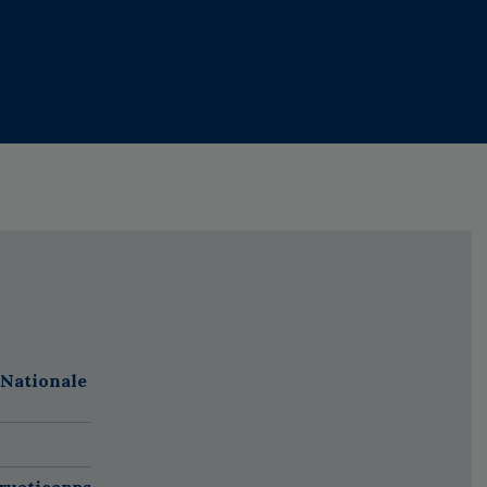
 Nationale
ruatieapps