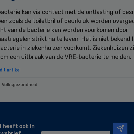
acterie kan via contact met de ontlasting of be
en zoals de toiletbril of deurkruk worden overge
ht van de bacterie kan worden voorkomen door
atregelen strikt na te leven. Het is niet bekend 
cterie in ziekenhuizen voorkomt. Ziekenhuizen zi
 om een uitbraak van de VRE-bacterie te melden.
it artikel
Volksgezondheid
l heeft ook in
uwsbrief