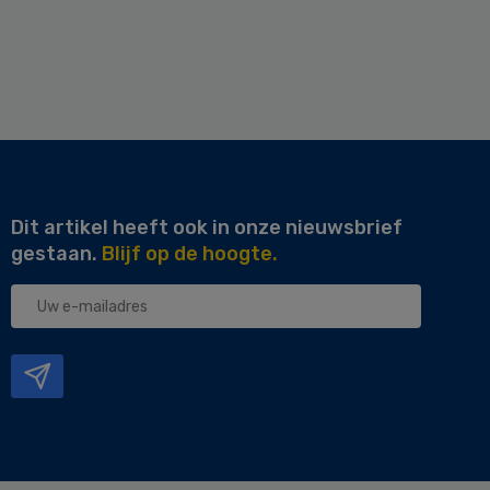
Dit artikel heeft ook in onze nieuwsbrief
gestaan.
Blijf op de hoogte.
Uw
e-
mailadres