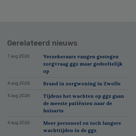
Gerelateerd nieuws
Verzekeraars vangen gestegen
7 aug 2026
zorgvraag ggz maar gedeeltelijk
op
Brand in zorgwoning in Zwolle
4 aug 2026
Tijdens het wachten op ggz gaan
4 aug 2026
de meeste patiënten naar de
huisarts
Meer personeel en toch langere
4 aug 2026
wachttijden in de ggz