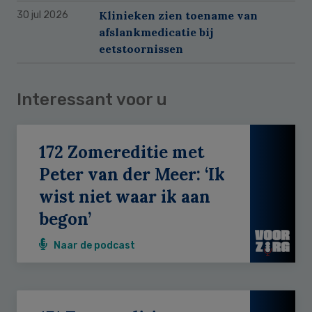
Klinieken zien toename van
30 jul 2026
afslankmedicatie bij
eetstoornissen
Interessant voor u
172 Zomereditie met
Peter van der Meer: ‘Ik
wist niet waar ik aan
begon’
Naar de podcast