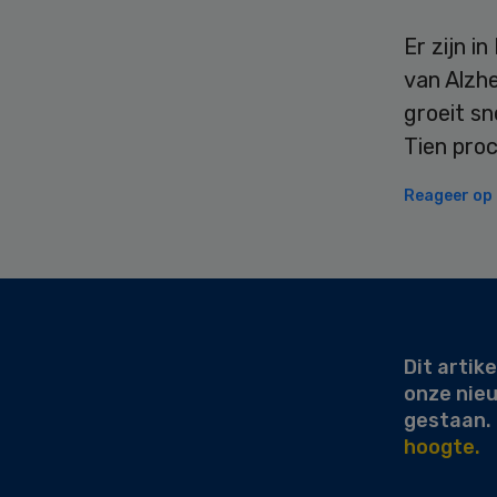
Er zijn 
van Alzhe
groeit sn
Tien proc
Reageer op d
Secondary
Sidebar
Dit artike
onze nie
gestaan.
hoogte.