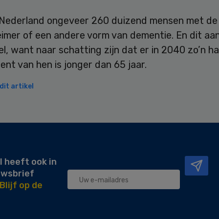
in Nederland ongeveer 260 duizend mensen met de
imer of een andere vorm van dementie. En dit aan
el, want naar schatting zijn dat er in 2040 zo’n hal
ent van hen is jonger dan 65 jaar.
it artikel
l heeft ook in
uwsbrief
Blijf op de