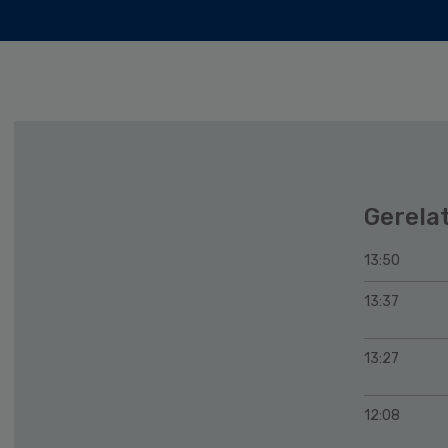
Gerela
13:50
13:37
13:27
12:08