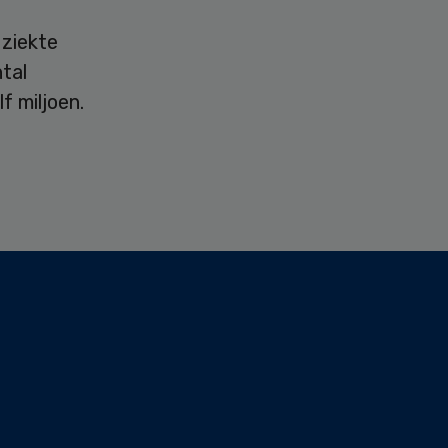
 ziekte
tal
f miljoen.