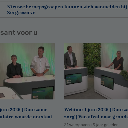
Nieuwe beroepsgroepen kunnen zich aanmelden bij
Zorgreserve
sant voor u
juni 2026 | Duurzame
Webinar 1 juni 2026 | Duur
culaire waarde ontstaat
zorg | Van afval naar grond
31 weergaven
· 9 jaar geleden