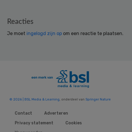
Reader
Reacties
Interactions
Je moet
ingelogd zijn op
om een reactie te plaatsen.
© 2026 | BSL Media & Learning
, onderdeel van
Springer Nature
Contact
Adverteren
Privacy statement
Cookies