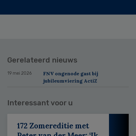
Gerelateerd nieuws
FNV ongenode gast bij
19 mei 2026
jubileumviering ActiZ
Interessant voor u
172 Zomereditie met
Peter van der Meer: ‘Ik