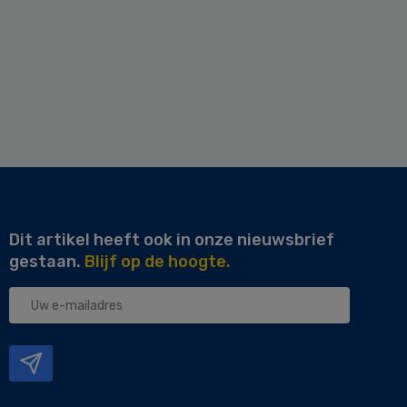
Dit artikel heeft ook in onze nieuwsbrief
gestaan.
Blijf op de hoogte.
Uw
e-
mailadres