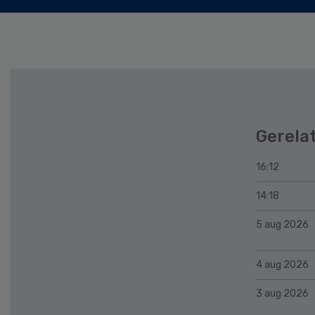
Gerela
16:12
14:18
5 aug 2026
4 aug 2026
3 aug 2026