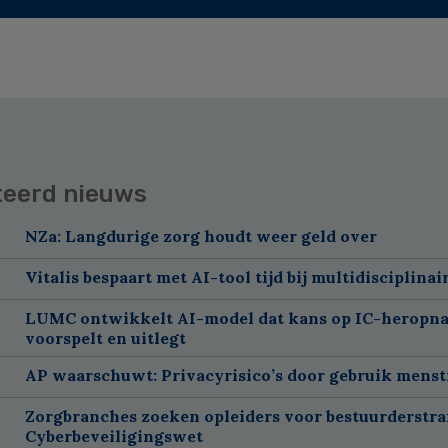
teerd nieuws
NZa: Langdurige zorg houdt weer geld over
Vitalis bespaart met AI-tool tijd bij multidisciplinai
LUMC ontwikkelt AI-model dat kans op IC-heropn
voorspelt en uitlegt
AP waarschuwt: Privacyrisico’s door gebruik menst
Zorgbranches zoeken opleiders voor bestuurderstra
Cyberbeveiligingswet