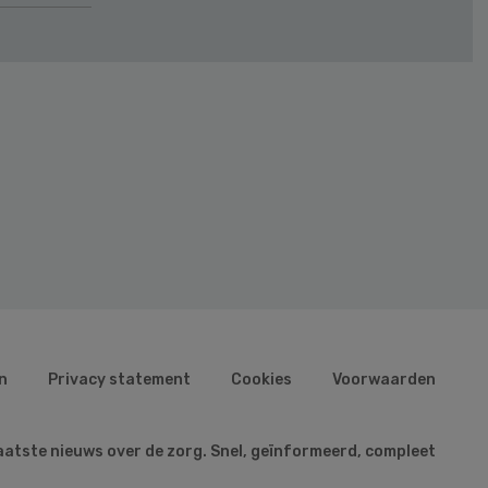
n
Privacy statement
Cookies
Voorwaarden
aatste nieuws over de zorg. Snel, geïnformeerd, compleet