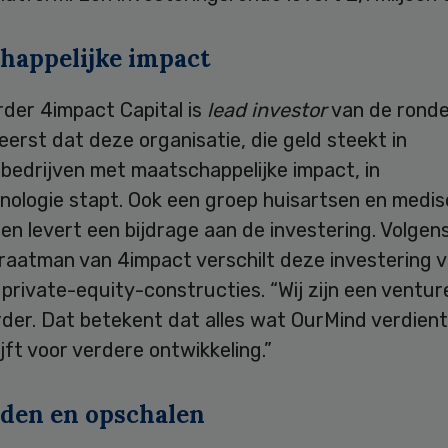
happelijke impact
rder 4impact Capital is
lead investor
van de ronde.
eerst dat deze organisatie, die geld steekt in
bedrijven met maatschappelijke impact, in
nologie stapt. Ook een groep huisartsen en medis
ten levert een bijdrage aan de investering. Volgen
traatman van 4impact verschilt deze investering 
 private-equity-constructies. “Wij zijn een ventur
der. Dat betekent dat alles wat OurMind verdient,
lijft voor verdere ontwikkeling.”
iden en opschalen