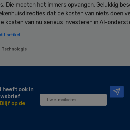
is. Die moeten het immers opvangen. Gelukkig bes
ekenhuisdirecties dat de kosten van niets doen v
de kosten van nu serieus investeren in AI-onderst
it artikel
Technologie
l heeft ook in
uwsbrief
Blijf op de