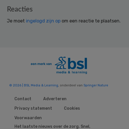
Reader
Reacties
Interactions
Je moet
ingelogd zijn op
om een reactie te plaatsen.
© 2026 | BSL Media & Learning
, onderdeel van
Springer Nature
Contact
Adverteren
Privacy statement
Cookies
Voorwaarden
Het laatste nieuws over de zorg. Snel,