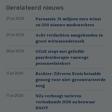
Gerelateerd nieuws
Parnassia: 31 miljoen euro winst
29 jul 2026
en 500 nieuwe medewerkers
Acht verdachten aangehouden in
29 jul 2026
groot witwasonderzoek
GGzE stopt met geliefde
28 jul 2026
paardentherapie vanwege
personeelstekort
Rechter: Zilveren Kruis betaalde
17 jul 2026
genoeg voor niet-gecontracteerde
zorg
NZa verhoogt tarieven
17 jul 2026
verloskunde 2026 na bezwaar
KNOV