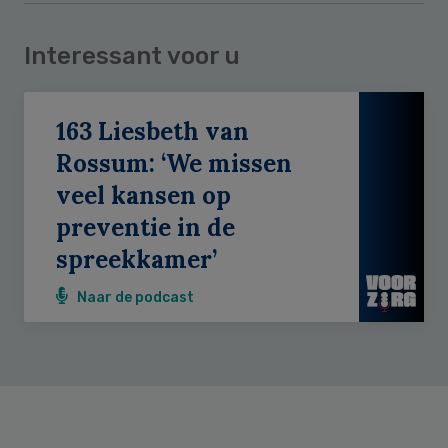
Interessant voor u
163 Liesbeth van
Rossum: ‘We missen
veel kansen op
preventie in de
spreekkamer’
Naar de podcast