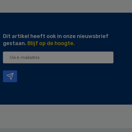
Dit artikel heeft ook in onze nieuwsbrief
gestaan.
Blijf op de hoogte.
Uw
e-
mailadres