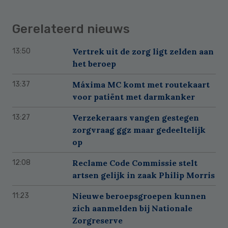
Gerelateerd nieuws
Vertrek uit de zorg ligt zelden aan
13:50
het beroep
Máxima MC komt met routekaart
13:37
voor patiënt met darmkanker
Verzekeraars vangen gestegen
13:27
zorgvraag ggz maar gedeeltelijk
op
Reclame Code Commissie stelt
12:08
artsen gelijk in zaak Philip Morris
Nieuwe beroepsgroepen kunnen
11:23
zich aanmelden bij Nationale
Zorgreserve