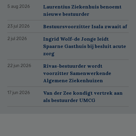
Laurentius Ziekenhuis benoemt
5 aug 2026
nieuwe bestuurder
Bestuursvoorzitter Isala zwaait af
23 jul 2026
Ingrid Wolf-de Jonge leidt
2 jul 2026
Spaarne Gasthuis bij besluit acute
zorg
Rivas-bestuurder wordt
22 jun 2026
voorzitter Samenwerkende
Algemene Ziekenhuizen
Van der Zee kondigt vertrek aan
17 jun 2026
als bestuurder UMCG