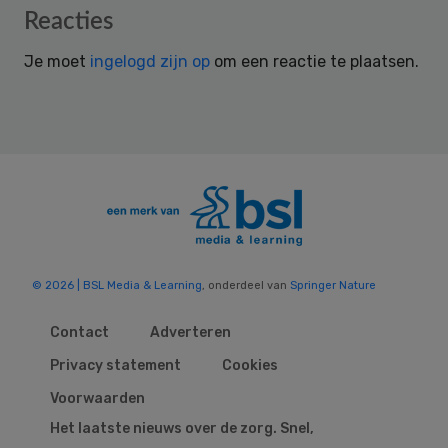
Reader
Reacties
Interactions
Je moet
ingelogd zijn op
om een reactie te plaatsen.
© 2026 | BSL Media & Learning
, onderdeel van
Springer Nature
Contact
Adverteren
Privacy statement
Cookies
Voorwaarden
Het laatste nieuws over de zorg. Snel,