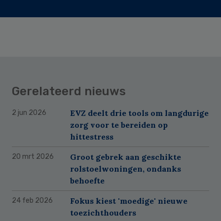
Gerelateerd nieuws
EVZ deelt drie tools om langdurige
2 jun 2026
zorg voor te bereiden op
hittestress
Groot gebrek aan geschikte
20 mrt 2026
rolstoelwoningen, ondanks
behoefte
Fokus kiest 'moedige' nieuwe
24 feb 2026
toezichthouders