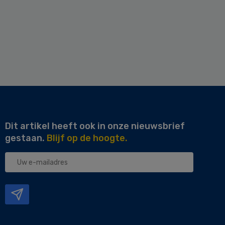
Dit artikel heeft ook in onze nieuwsbrief
gestaan.
Blijf op de hoogte.
Uw
e-
mailadres