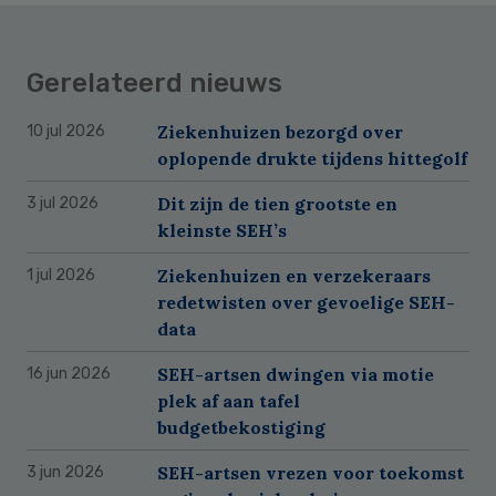
Gerelateerd nieuws
Ziekenhuizen bezorgd over
10 jul 2026
oplopende drukte tijdens hittegolf
Dit zijn de tien grootste en
3 jul 2026
kleinste SEH’s
Ziekenhuizen en verzekeraars
1 jul 2026
redetwisten over gevoelige SEH-
data
SEH-artsen dwingen via motie
16 jun 2026
plek af aan tafel
budgetbekostiging
SEH-artsen vrezen voor toekomst
3 jun 2026