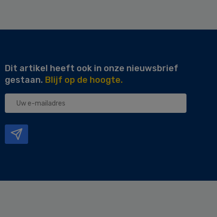
Dit artikel heeft ook in onze nieuwsbrief
gestaan.
Blijf op de hoogte.
Uw
e-
mailadres