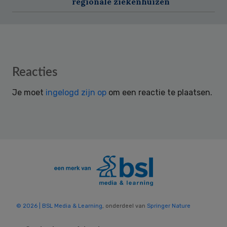
regionale ziekenhuizen
Reader
Reacties
Interactions
Je moet
ingelogd zijn op
om een reactie te plaatsen.
© 2026 | BSL Media & Learning
, onderdeel van
Springer Nature