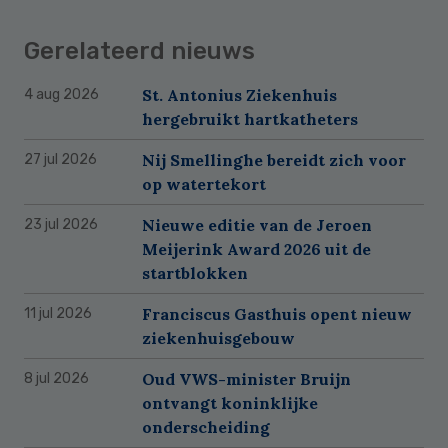
Gerelateerd nieuws
St. Antonius Ziekenhuis
4 aug 2026
hergebruikt hartkatheters
Nij Smellinghe bereidt zich voor
27 jul 2026
op watertekort
Nieuwe editie van de Jeroen
23 jul 2026
Meijerink Award 2026 uit de
startblokken
Franciscus Gasthuis opent nieuw
11 jul 2026
ziekenhuisgebouw
Oud VWS-minister Bruijn
8 jul 2026
ontvangt koninklijke
onderscheiding