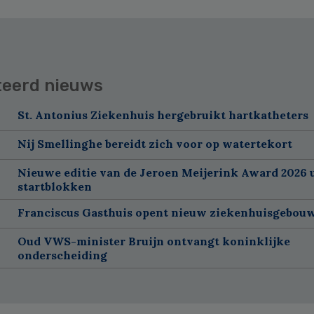
teerd nieuws
St. Antonius Ziekenhuis hergebruikt hartkatheters
Nij Smellinghe bereidt zich voor op watertekort
Nieuwe editie van de Jeroen Meijerink Award 2026 u
startblokken
Franciscus Gasthuis opent nieuw ziekenhuisgebou
Oud VWS-minister Bruijn ontvangt koninklijke
onderscheiding