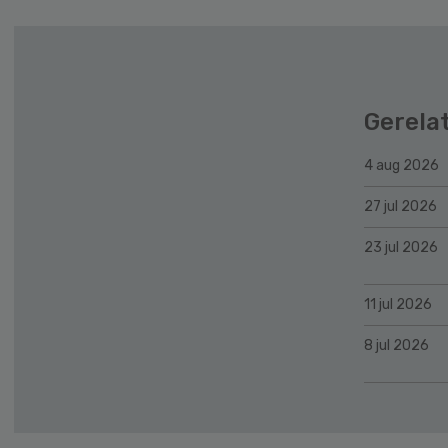
Gerela
4 aug 2026
27 jul 2026
23 jul 2026
11 jul 2026
8 jul 2026