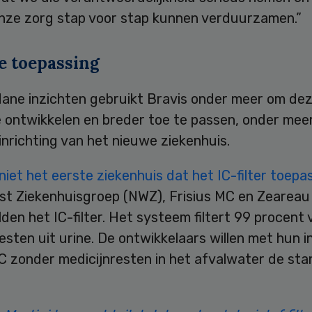
nze zorg stap voor stap kunnen verduurzamen.”
e toepassing
ane inzichten gebruikt Bravis onder meer om de
 ontwikkelen en breder toe te passen, onder meer
nrichting van het nieuwe ziekenhuis.
niet het eerste ziekenhuis dat het IC-filter toepa
t Ziekenhuisgroep (NWZ), Frisius MC en Zeareau
den het IC-filter. Het systeem filtert 99 procent 
esten uit urine. De ontwikkelaars willen met hun i
IC zonder medicijnresten in het afvalwater de st