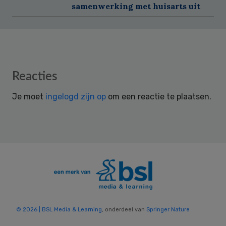
samenwerking met huisarts uit
Reader
Reacties
Interactions
Je moet
ingelogd zijn op
om een reactie te plaatsen.
© 2026 | BSL Media & Learning
, onderdeel van
Springer Nature