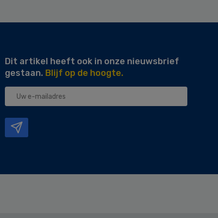
Dit artikel heeft ook in onze nieuwsbrief
gestaan.
Blijf op de hoogte.
Uw
e-
mailadres