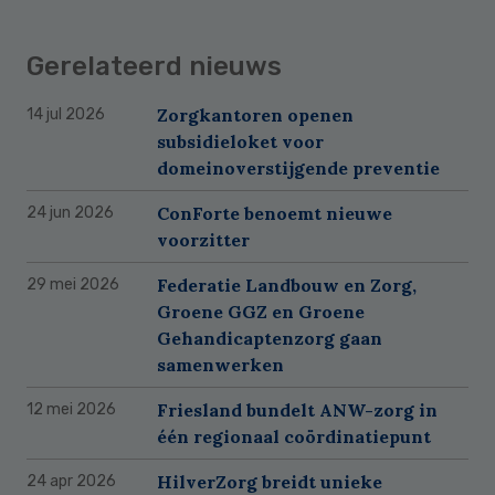
Gerelateerd nieuws
Zorgkantoren openen
14 jul 2026
subsidieloket voor
domeinoverstijgende preventie
ConForte benoemt nieuwe
24 jun 2026
voorzitter
Federatie Landbouw en Zorg,
29 mei 2026
Groene GGZ en Groene
Gehandicaptenzorg gaan
samenwerken
Friesland bundelt ANW-zorg in
12 mei 2026
één regionaal coördinatiepunt
HilverZorg breidt unieke
24 apr 2026