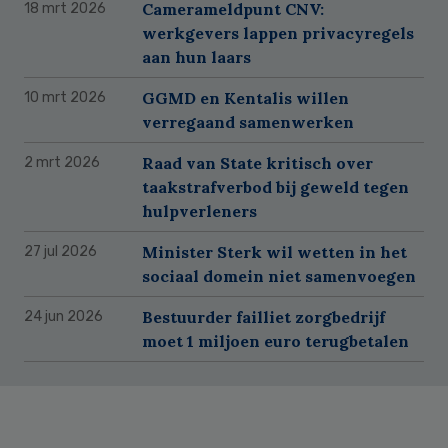
Camerameldpunt CNV:
18 mrt 2026
werkgevers lappen privacyregels
aan hun laars
GGMD en Kentalis willen
10 mrt 2026
verregaand samenwerken
Raad van State kritisch over
2 mrt 2026
taakstrafverbod bij geweld tegen
hulpverleners
Minister Sterk wil wetten in het
27 jul 2026
sociaal domein niet samenvoegen
Bestuurder failliet zorgbedrijf
24 jun 2026
moet 1 miljoen euro terugbetalen