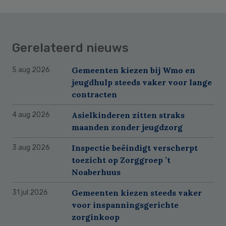
Gerelateerd nieuws
Gemeenten kiezen bij Wmo en
5 aug 2026
jeugdhulp steeds vaker voor lange
contracten
Asielkinderen zitten straks
4 aug 2026
maanden zonder jeugdzorg
Inspectie beëindigt verscherpt
3 aug 2026
toezicht op Zorggroep ’t
Noaberhuus
Gemeenten kiezen steeds vaker
31 jul 2026
voor inspanningsgerichte
zorginkoop