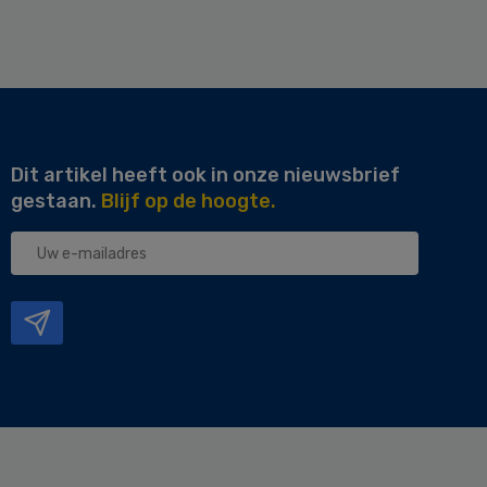
Dit artikel heeft ook in onze nieuwsbrief
gestaan.
Blijf op de hoogte.
Uw
e-
mailadres