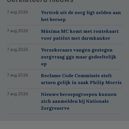
Vertrek uit de zorg ligt zelden aan
7 aug 2026
het beroep
Máxima MC komt met routekaart
7 aug 2026
voor patiënt met darmkanker
Verzekeraars vangen gestegen
7 aug 2026
zorgvraag ggz maar gedeeltelijk
op
Reclame Code Commissie stelt
7 aug 2026
artsen gelijk in zaak Philip Morris
Nieuwe beroepsgroepen kunnen
7 aug 2026
zich aanmelden bij Nationale
Zorgreserve