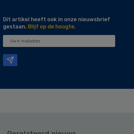
Dit artikel heeft ook in onze nieuwsbrief
gestaan.
Blijf op de hoogte.
Uw
e-
mailadres
Gerelateerd nieuws