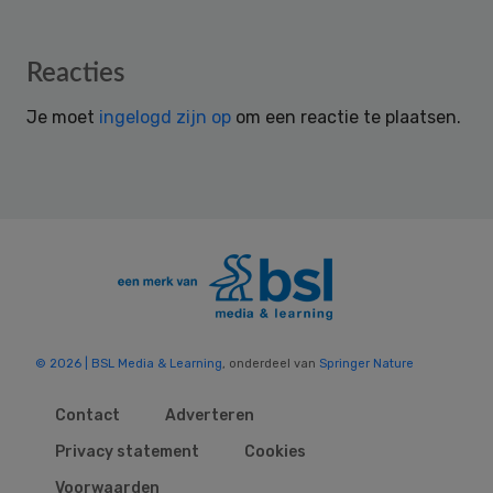
Reader
Reacties
Interactions
Je moet
ingelogd zijn op
om een reactie te plaatsen.
© 2026 | BSL Media & Learning
, onderdeel van
Springer Nature
Contact
Adverteren
Privacy statement
Cookies
Voorwaarden