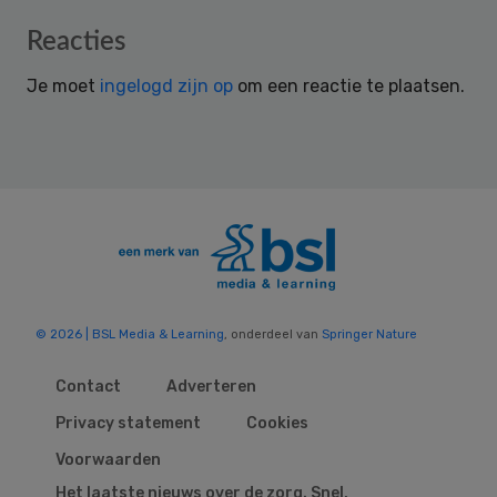
Reader
Reacties
Interactions
Je moet
ingelogd zijn op
om een reactie te plaatsen.
© 2026 | BSL Media & Learning
, onderdeel van
Springer Nature
Contact
Adverteren
Privacy statement
Cookies
Voorwaarden
Het laatste nieuws over de zorg. Snel,