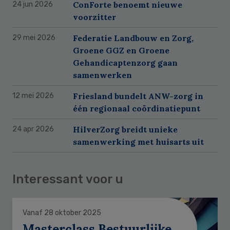
ConForte benoemt nieuwe
24 jun 2026
voorzitter
Federatie Landbouw en Zorg,
29 mei 2026
Groene GGZ en Groene
Gehandicaptenzorg gaan
samenwerken
Friesland bundelt ANW-zorg in
12 mei 2026
één regionaal coördinatiepunt
HilverZorg breidt unieke
24 apr 2026
samenwerking met huisarts uit
Interessant voor u
Vanaf 28 oktober 2025
Masterclass Bestuurlijke