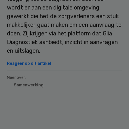
wordt er aan een digitale omgeving
gewerkt die het de zorgverleners een stuk
makkelijker gaat maken om een aanvraag te
doen. Zij krijgen via het platform dat Glia
Diagnostiek aanbiedt, inzicht in aanvragen
en uitslagen.
Reageer op dit artikel
Meer over:
Samenwerking
Primary
Sidebar