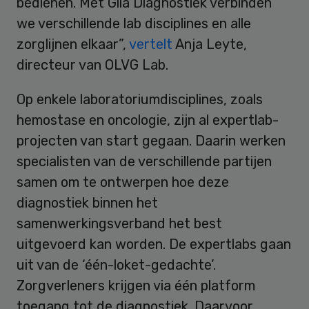
bedienen.
Met Glia Diagnostiek verbinden
we verschillende lab disciplines en alle
zorglijnen elkaar”,
vertelt
Anja Leyte,
directeur van OLVG Lab.
Op enkele laboratoriumdisciplines, zoals
hemostase en oncologie, zijn al expertlab-
projecten van start gegaan. Daarin werken
specialisten van de verschillende partijen
samen om te ontwerpen hoe deze
diagnostiek binnen het
samenwerkingsverband het best
uitgevoerd kan worden. De expertlabs gaan
uit van de ‘één-loket-gedachte’.
Zorgverleners krijgen via één platform
toegang tot de diagnostiek. Daarvoor