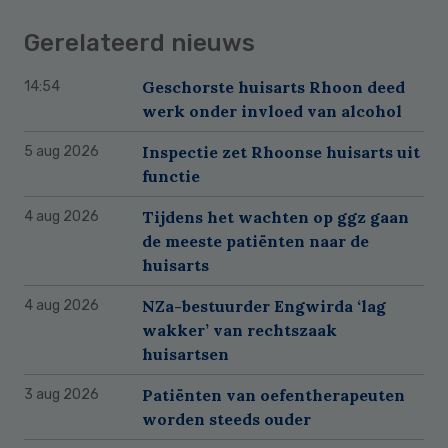
Gerelateerd nieuws
Geschorste huisarts Rhoon deed
14:54
werk onder invloed van alcohol
Inspectie zet Rhoonse huisarts uit
5 aug 2026
functie
Tijdens het wachten op ggz gaan
4 aug 2026
de meeste patiënten naar de
huisarts
NZa-bestuurder Engwirda ‘lag
4 aug 2026
wakker’ van rechtszaak
huisartsen
Patiënten van oefentherapeuten
3 aug 2026
worden steeds ouder