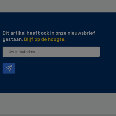
Dit artikel heeft ook in onze nieuwsbrief
gestaan.
Blijf op de hoogte.
Uw
e-
mailadres