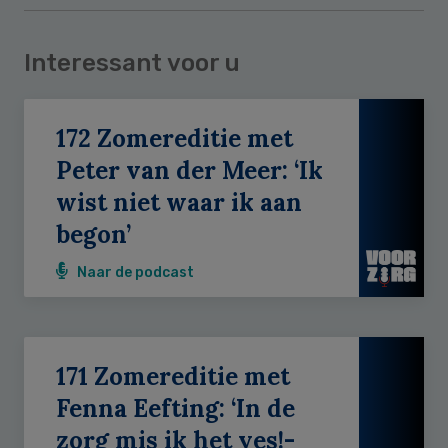
Interessant voor u
172 Zomereditie met
Peter van der Meer: ‘Ik
wist niet waar ik aan
begon’
Naar de podcast
171 Zomereditie met
Fenna Eefting: ‘In de
zorg mis ik het yes!-