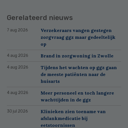
Gerelateerd nieuws
Verzekeraars vangen gestegen
7 aug 2026
zorgvraag ggz maar gedeeltelijk
op
Brand in zorgwoning in Zwolle
4 aug 2026
Tijdens het wachten op ggz gaan
4 aug 2026
de meeste patiënten naar de
huisarts
Meer personeel en toch langere
4 aug 2026
wachttijden in de ggz
Klinieken zien toename van
30 jul 2026
afslankmedicatie bij
eetstoornissen