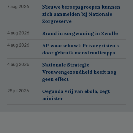
Nieuwe beroepsgroepen kunnen
7 aug 2026
zich aanmelden bij Nationale
Zorgreserve
Brand in zorgwoning in Zwolle
4 aug 2026
AP waarschuwt: Privacyrisico’s
4 aug 2026
door gebruik menstruatieapps
Nationale Strategie
4 aug 2026
Vrouwengezondheid heeft nog
geen effect
Oeganda vrij van ebola, zegt
28 jul 2026
minister