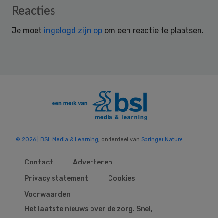
Reader
Reacties
Interactions
Je moet
ingelogd zijn op
om een reactie te plaatsen.
© 2026 | BSL Media & Learning
, onderdeel van
Springer Nature
Contact
Adverteren
Privacy statement
Cookies
Voorwaarden
Het laatste nieuws over de zorg. Snel,