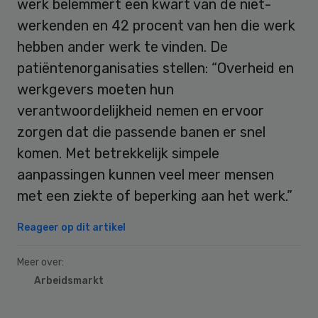
werk belemmert een kwart van de niet-
werkenden en 42 procent van hen die werk
hebben ander werk te vinden. De
patiëntenorganisaties stellen: “Overheid en
werkgevers moeten hun
verantwoordelijkheid nemen en ervoor
zorgen dat die passende banen er snel
komen. Met betrekkelijk simpele
aanpassingen kunnen veel meer mensen
met een ziekte of beperking aan het werk.”
Reageer op dit artikel
Meer over:
Arbeidsmarkt
Primary