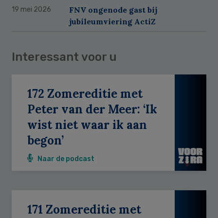
FNV ongenode gast bij
19 mei 2026
jubileumviering ActiZ
Interessant voor u
172 Zomereditie met
Peter van der Meer: ‘Ik
wist niet waar ik aan
begon’
Naar de podcast
171 Zomereditie met