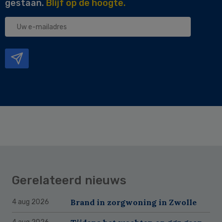
gestaan.
Blijf op de hoogte.
Uw
e-
mailadres
Gerelateerd nieuws
Brand in zorgwoning in Zwolle
4 aug 2026