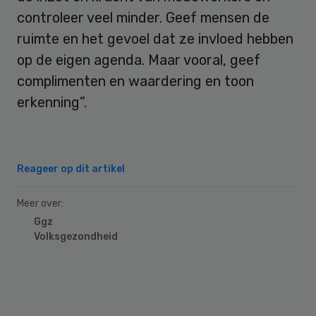
controleer veel minder. Geef mensen de
ruimte en het gevoel dat ze invloed hebben
op de eigen agenda. Maar vooral, geef
complimenten en waardering en toon
erkenning”.
Reageer op dit artikel
Meer over:
Ggz
Volksgezondheid
Primary
Sidebar