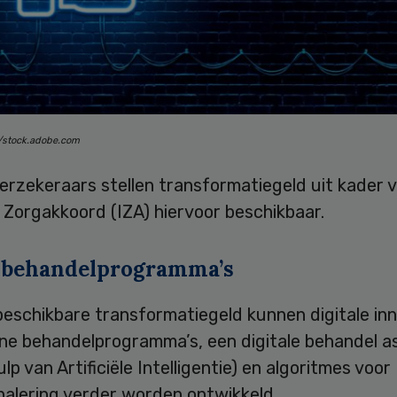
h/stock.adobe.com
erzekeraars stellen transformatiegeld uit kader 
 Zorgakkoord (IZA) hiervoor beschikbaar.
 behandelprogramma’s
eschikbare transformatiegeld kunnen digitale inn
ine behandelprogramma’s, een digitale behandel a
lp van Artificiële Intelligentie) en algoritmes voor
nalering verder worden ontwikkeld.