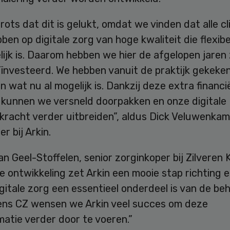
trots dat dit is gelukt, omdat we vinden dat alle c
ben op digitale zorg van hoge kwaliteit die flexibe
ijk is. Daarom hebben we hier de afgelopen jaren z
eïnvesteerd. We hebben vanuit de praktijk gekeke
en wat nu al mogelijk is. Dankzij deze extra financi
 kunnen we versneld doorpakken en onze digitale
kracht verder uitbreiden”, aldus Dick Veluwenkam
r bij Arkin.
an Geel-Stoffelen, senior zorginkoper bij Zilveren K
 ontwikkeling zet Arkin een mooie stap richting 
gitale zorg een essentieel onderdeel is van de beh
ns CZ wensen we Arkin veel succes om deze
atie verder door te voeren.”