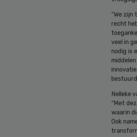
“We zijn 
recht heb
toegankel
veel in g
nodig is 
middelen
innovatie
bestuurde
Nelleke v
“Met deze
waarin di
Ook name
transform