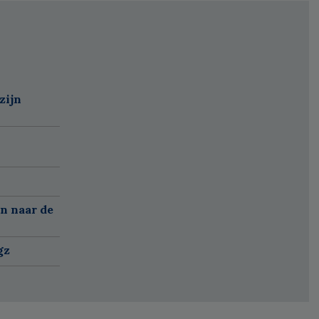
zijn
n naar de
gz